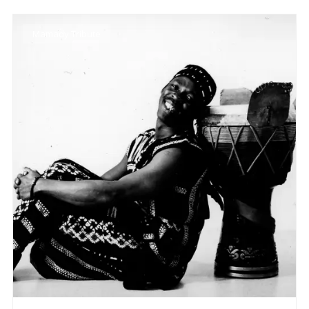
Mamady Tribute