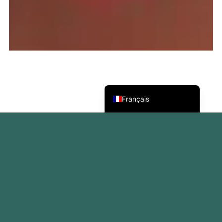
Deutsch
Nederlands (België)
English (UK)
Français
2022