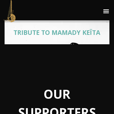
TRIBUTE TO MAMADY KEÏTA
OUR
SUPPORTERS