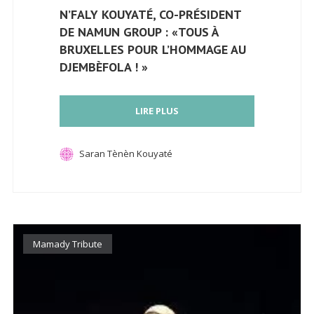
N’FALY KOUYATÉ, CO-PRÉSIDENT
DE NAMUN GROUP : «TOUS À
BRUXELLES POUR L’HOMMAGE AU
DJEMBÈFOLA ! »
LIRE PLUS
Saran Tènèn Kouyaté
Mamady Tribute