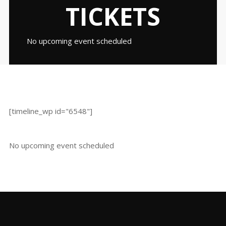
TICKETS
No upcoming event scheduled
[timeline_wp id="6548"]
No upcoming event scheduled