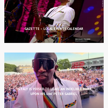
GAZETTE – LOCAL EVENTS CALENDAR
“N’FALY IS POISED TO LEAVE AN INDELIBLE MARK
UPON HIS ERA” PETER GABRIEL