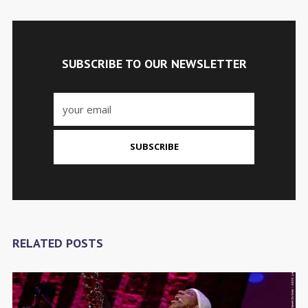
SUBSCRIBE TO OUR NEWSLETTER
SUBSCRIBE
RELATED POSTS