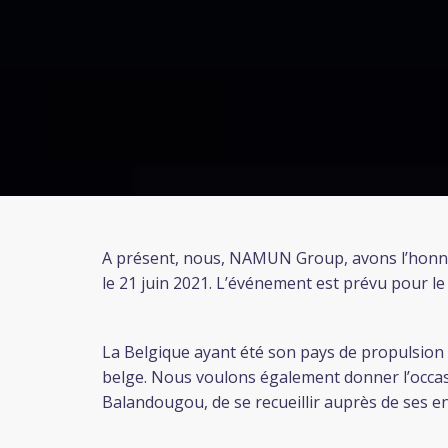
A présent, nous, NAMUN Group, avons l’hon
le 21 juin 2021. L’événement est prévu pour l
La Belgique ayant été son pays de propulsion
belge. Nous voulons également donner l’occas
Balandougou, de se recueillir auprès de ses e