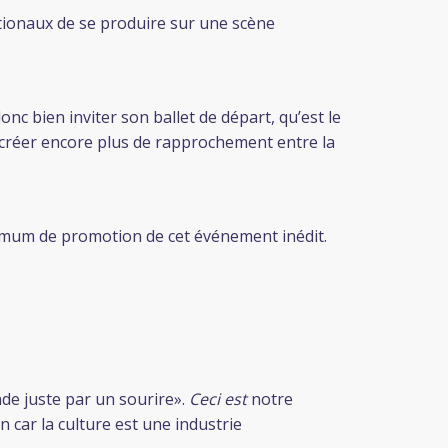
tionaux de se produire sur une scène
nc bien inviter son ballet de départ, qu’est le
 créer encore plus de rapprochement entre la
imum de promotion de cet événement inédit.
de juste par un sourire».
Ceci est
notre
n car la culture est une industrie