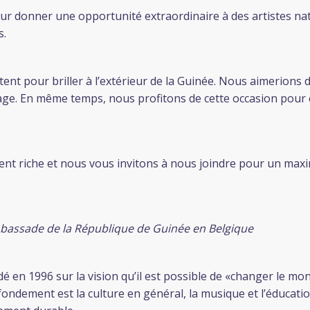
ur donner une opportunité extraordinaire à des artistes na
s.
nt pour briller à l’extérieur de la Guinée. Nous aimerions do
mage. En même temps, nous profitons de cette occasion pour
t riche et nous vous invitons à nous joindre pour un max
’Ambassade de la République de Guinée en Belgique
n 1996 sur la vision qu’il est possible de «changer le mon
fondement est la culture en général, la musique et l’éducatio