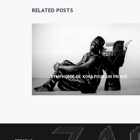
RELATED POSTS
SYMPHONIE DE KORA POUR UN PRINCE