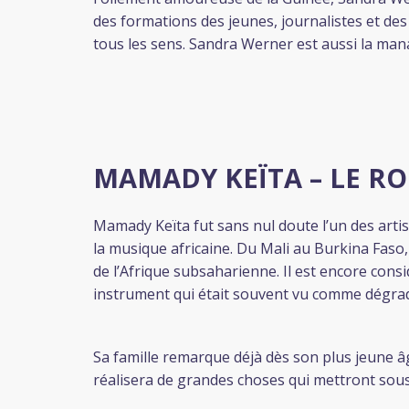
des formations des jeunes, journalistes et de
tous les sens. Sandra Werner est aussi la mana
MAMADY KEÏTA – LE RO
Mamady Keïta fut sans nul doute l’un des artis
la musique africaine. Du Mali au Burkina Faso
de l’Afrique subsaharienne. Il est encore co
instrument qui était souvent vu comme dégrad
Sa famille remarque déjà dès son plus jeune âge,
réalisera de grandes choses qui mettront sou