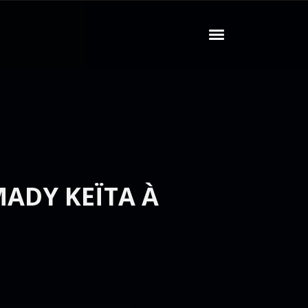
ADY KEÏTA À