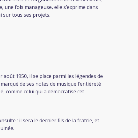
te, une fois manageuse, elle s’exprime dans
 sur tous ses projets.
 août 1950, il se place parmi les légendes de
a marqué de ses notes de musique l’entièreté
é, comme celui qui a démocratisé cet
e : il sera le dernier fils de la fratrie, et
uinée.