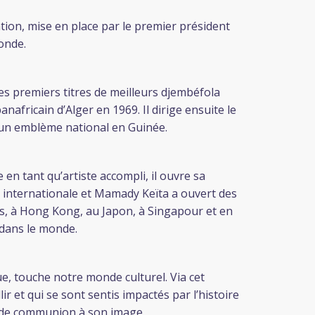
mation, mise en place par le premier président
onde.
s premiers titres de meilleurs djembéfola
nafricain d’Alger en 1969. Il dirige ensuite le
t un emblème national en Guinée.
n tant qu’artiste accompli, il ouvre sa
 internationale et Mamady Keïta a ouvert des
is, à Hong Kong, au Japon, à Singapour et en
 dans le monde.
ue, touche notre monde culturel. Via cet
 et qui se sont sentis impactés par l’histoire
 et de communion à son image.