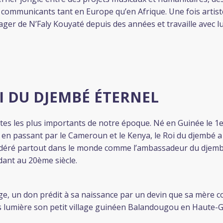
s communicants tant en Europe qu’en Afrique. Une fois artis
ger de N’Faly Kouyaté depuis des années et travaille avec lui
I DU DJEMBÉ ÉTERNEL
tes les plus importants de notre époque. Né en Guinée le 1er
, en passant par le Cameroun et le Kenya, le Roi du djembé 
nsidéré partout dans le monde comme l’ambassadeur du djemb
ant au 20ème siècle.
 un don prédit à sa naissance par un devin que sa mère consult
s lumière son petit village guinéen Balandougou en Haute-G