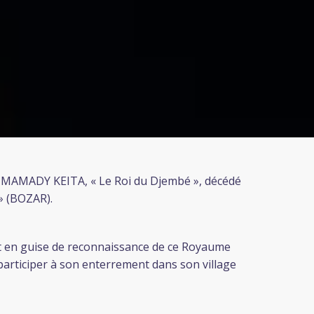
MAMADY KEITA, « Le Roi du Djembé », décédé
» (BOZAR).
nt en guise de reconnaissance de ce Royaume
articiper à son enterrement dans son village