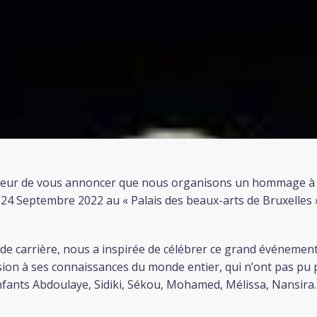
neur de vous annoncer que nous organisons un hommage à 
e 24 Septembre 2022 au « Palais des beaux-arts de Bruxelles 
 de carrière, nous a inspirée de célébrer ce grand événeme
ion à ses connaissances du monde entier, qui n’ont pas pu p
nfants Abdoulaye, Sidiki, Sékou, Mohamed, Mélissa, Nansira.