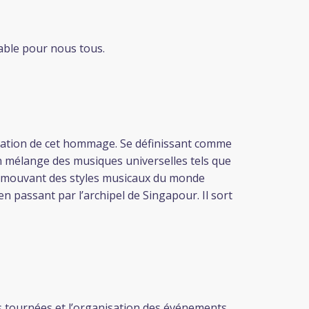
vable pour nous tous.
isation de cet hommage. Se définissant comme
n mélange des musiques universelles tels que
romouvant des styles musicaux du monde
n passant par l’archipel de Singapour. Il sort
 tournées et l’organisation des événements,