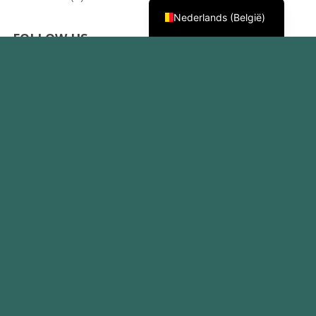
Nederlands (België)
FOLLOW US